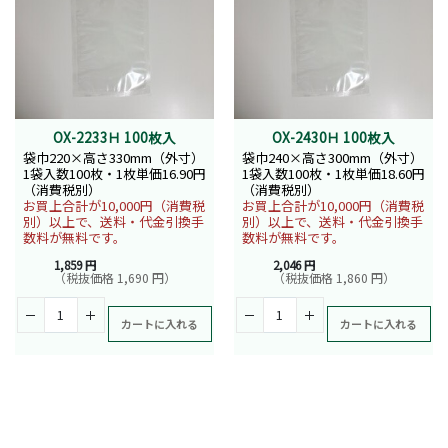
OX-2233Ｈ 100枚入
OX-2430Ｈ 100枚入
袋巾220×高さ330mm（外寸）
袋巾240×高さ300mm（外寸）
1袋入数100枚・1枚単価16.90円
1袋入数100枚・1枚単価18.60円
（消費税別）
（消費税別）
お買上合計が10,000円（消費税
お買上合計が10,000円（消費税
別）以上で、送料・代金引換手
別）以上で、送料・代金引換手
数料が無料です。
数料が無料です。
1,859 円
2,046 円
（税抜価格 1,690 円）
（税抜価格 1,860 円）
カートに入れる
カートに入れる