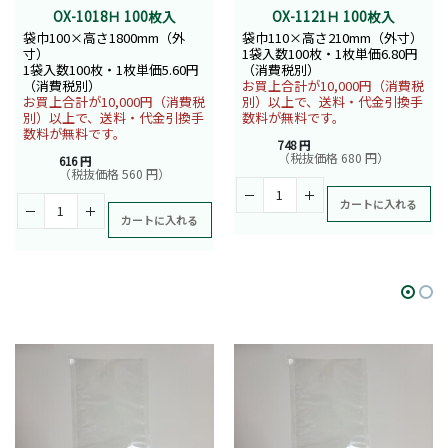
OX-1018Ｈ 100枚入
OX-1121Ｈ 100枚入
袋巾100×高さ1800mm（外
袋巾110×高さ210mm（外寸）
寸）
1袋入数100枚・1枚単価6.80円
1袋入数100枚・1枚単価5.60円
（消費税別）
（消費税別）
お買上合計が10,000円（消費税
お買上合計が10,000円（消費税
別）以上で、送料・代金引換手
別）以上で、送料・代金引換手
数料が無料です。
数料が無料です。
748 円
（税抜価格 680 円）
616 円
（税抜価格 560 円）
カートに入れる
カートに入れる