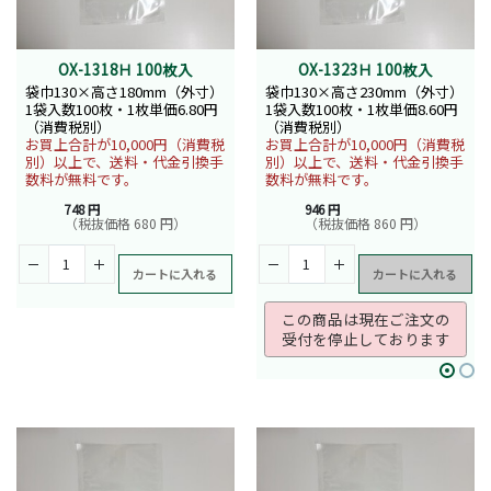
OX-1318Ｈ 100枚入
OX-1323Ｈ 100枚入
袋巾130×高さ180mm（外寸）
袋巾130×高さ230mm（外寸）
1袋入数100枚・1枚単価6.80円
1袋入数100枚・1枚単価8.60円
（消費税別）
（消費税別）
お買上合計が10,000円（消費税
お買上合計が10,000円（消費税
別）以上で、送料・代金引換手
別）以上で、送料・代金引換手
数料が無料です。
数料が無料です。
748 円
946 円
（税抜価格 680 円）
（税抜価格 860 円）
カートに入れる
カートに入れる
この商品は現在ご注文の
受付を停止しております