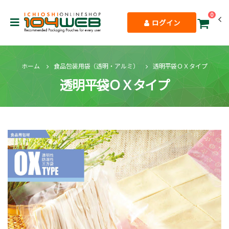
0
ログイン
ホーム
食品包装用袋（透明・アルミ）
透明平袋ＯＸタイプ
透明平袋ＯＸタイプ