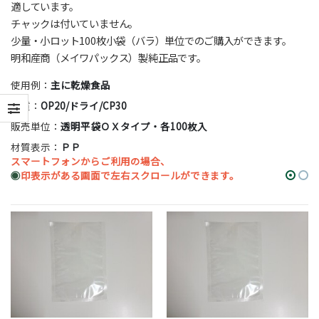
適しています。
チャックは付いていません。
少量・小ロット100枚小袋（バラ）単位でのご購入ができます。
明和産商（メイワパックス）製純正品です。
使用例：
主に乾燥食品
材質：
OP20/ドライ/CP30
販売単位：
透明平袋ＯＸタイプ・各100枚入
材質表示：
ＰＰ
スマートフォンからご利用の場合、
◉
印表示がある画面で左右スクロールができます。