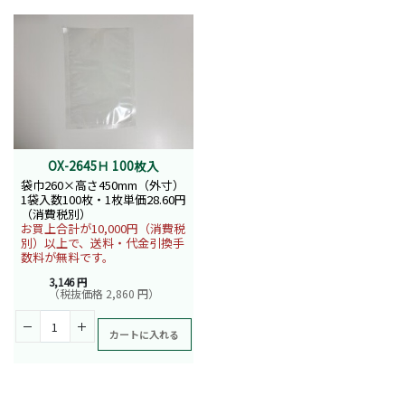
OX-2645Ｈ 100枚入
袋巾260×高さ450mm（外寸）
1袋入数100枚・1枚単価28.60円
（消費税別）
お買上合計が10,000円（消費税
別）以上で、送料・代金引換手
数料が無料です。
3,146 円
（税抜価格 2,860 円）
カートに入れる