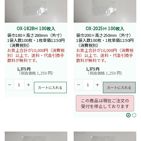
OX-1828Ｈ 100枚入
OX-2025Ｈ 100枚入
袋巾180×高さ280mm（外寸）
袋巾200×高さ250mm（外寸）
1袋入数100枚・1枚単価12.50円
1袋入数100枚・1枚単価12.50円
（消費税別）
（消費税別）
お買上合計が10,000円（消費税
お買上合計が10,000円（消費税
別）以上で、送料・代金引換手
別）以上で、送料・代金引換手
数料が無料です。
数料が無料です。
1,375 円
1,375 円
（税抜価格 1,250 円）
（税抜価格 1,250 円）
カートに入れる
カートに入れる
この商品は現在ご注文の
受付を停止しております