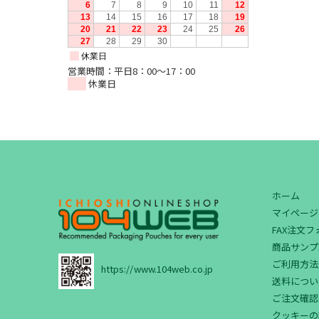
営業時間：平日8：00～17：00
休業日
ホーム
マイページ
FAX注文
商品サンプ
ご利用方法
https://www.104web.co.jp
送料につい
ご注文確認
クッキーの