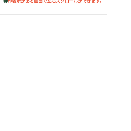
◉
印表示がある画面で左右スクロールができます。