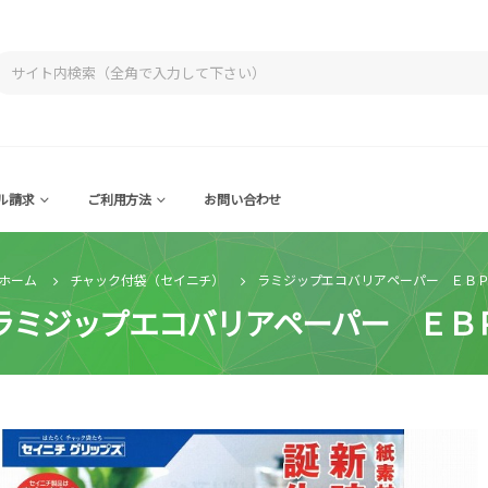
ル請求
ご利用方法
お問い合わせ
ホーム
チャック付袋（セイニチ）
ラミジップエコバリアペーパー ＥＢ
ラミジップエコバリアペーパー ＥＢ