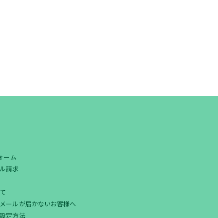
フォーム
ル請求
て
メールが届かないお客様へ
設定方法