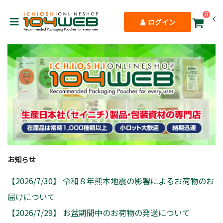
0
ログイン
お知らせ
【
2026/7/30
】
令和８年熊本地震の影響によるお荷物のお
届けについて
【
2026/7/29
】
お盆期間中のお荷物の発送について