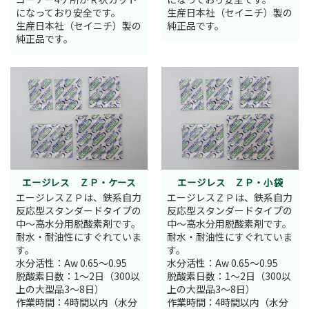
になっており安全です。
生産日本社（セイニチ）製の
生産日本社（セイニチ）製の
純正品です。
純正品です。
エージレス ＺＰ・ケース
エージレス ＺＰ・小袋
エージレスＺＰは、鉄系自力
エージレスＺＰは、鉄系自力
反応型スタンダードタイプの
反応型スタンダードタイプの
中～高水分用脱酸素剤です。
中～高水分用脱酸素剤です。
耐水・耐油性にすぐれていま
耐水・耐油性にすぐれていま
す。
す。
水分活性：Aw 0.65～0.95
水分活性：Aw 0.65～0.95
脱酸素日数：1～2日（300以
脱酸素日数：1～2日（300以
上の大型品3～8日）
上の大型品3～8日）
作業時間：4時間以内（水分
作業時間：4時間以内（水分