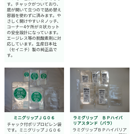
す。チャックがついており、
底が開いて立つので詰め替え
容器を使わずに済みます。や
さしく開けやすいＲノッチ、
コーナー4ケ所がＲ状カット
の安全設計になっています。
エージレス等の脱酸素剤に対
応しています。生産日本社
（セイニチ）製の純正品で
す。
ミニグリップＪＧ０６
ラミグリップ ＢＰハイバ
リアスタンド（バラ）
チャック付ポリプロピレン袋
ラミグリップＢＰハイバリア
です。ミニグリップＪＧ０６