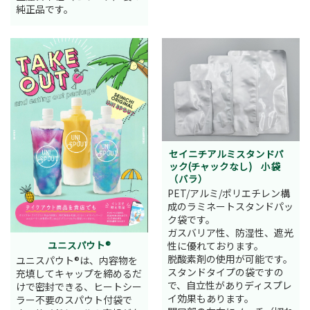
純正品です。
セイニチアルミスタンドパ
ック(チャックなし) 小袋
（バラ）
PET/アルミ/ポリエチレン構
成のラミネートスタンドパッ
ク袋です。
ガスバリア性、防湿性、遮光
ユニスパウト®
性に優れております。
脱酸素剤の使用が可能です。
ユニスパウト®は、内容物を
スタンドタイプの袋ですの
充填してキャップを締めるだ
で、自立性がありディスプレ
けで密封できる、ヒートシー
イ効果もあります。
ラー不要のスパウト付袋で