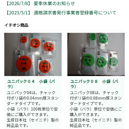
【
2026/7/8
】
夏季休業のお知らせ
【
2023/5/1
】
適格請求書発行事業者登録番号について
イチオシ商品
ユニパック０４ 小袋（バ
ユニパック０８ 小袋（バ
ラ）
ラ）
ユニパック04は、チャック
ユニパック08は、チャック
付ポリ袋の0.04mm厚スタン
付ポリ袋の0.08mm厚スタン
ダードタイプです。
ダードタイプです。
小袋（バラ）100枚単位で安
小袋（バラ）単位で安価にご
価にご購入ができます。
購入ができます。
生産日本社（セイニチ）製の
生産日本社（セイニチ）製の
純正品です。
純正品です。