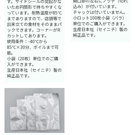
開口部の左右にノッチ（切れ
す。サイドシールの突起がな
込み）が付いています。
いため円筒形で持ちやすくな
チャックは付いていません。
っています。耐熱温度が85℃
小ロット100枚小袋（バラ）
までありますので、店頭等で
単位でのご購入ができます。
出来立ての食材をそのままパ
生産日本社（セイニチ）製の
ックできます。コーナーがR
純正品です。
カットしてあります。
使用条件：-40℃から
85℃×30分、ボイルまで可
能。
小袋（20枚）単位でのご購
入ができます。
生産日本社（セイニチ）製の
純正品です。