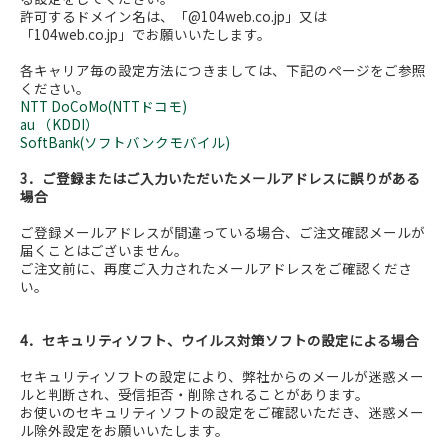
許可するドメイン名は、「@104web.co.jp」又は
「104web.co.jp」でお願いいたします。
各キャリア毎の設定方法につきましては、下記のページをご参照
ください。
NTT DoCoMo(NTTドコモ)
au （KDDI）
SoftBank(ソフトバンクモバイル)
3．ご登録またはご入力いただいたメールアドレスに誤りがある
場合
ご登録メールアドレスが間違っている場合、ご注文確認メールが
届くことはございません。
ご注文前に、再度ご入力されたメールアドレスをご確認くださ
い。
4．セキュリティソフト、ウイルス対策ソフトの設定による場合
セキュリティソフトの設定により、弊社からのメールが迷惑メー
ルと判断され、受信拒否・削除されることがあります。
お使いのセキュリティソフトの設定をご確認いただき、迷惑メー
ル除外設定をお願いいたします。