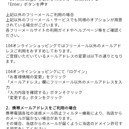
「Enter」ボタンを押す
上記以外のフリーメールご利用の場合
上記以外のフリーメール・サービスでも同様のオプションが用意
されている場合がございます。
各フリーメールサイトの利用ガイドやヘルプページ等をご確認く
ださい。
104オンラインショッピングではフリーメール以外のメールアド
レスご利用をおすすめしております。
ご登録いただいているメールアドレスの変更は以下の通りとなり
ます。
104オンラインショッピングにて「ログイン」
「お客様情報の変更」をクリック
「メールアドレス」欄にフリーメール以外のメールアドレスを入
力
「入力内容を確認する」ボタンそクリック
「変更する」ボタンをクリック
2．携帯メールアドレスをご利用の場合
携帯電話各社の迷惑メール防止フィルター機能により、当店から
のメールが届かない場合があります。
その場合、当店からのメールが届くように当店のドメイン許可す
る設定をしてください。