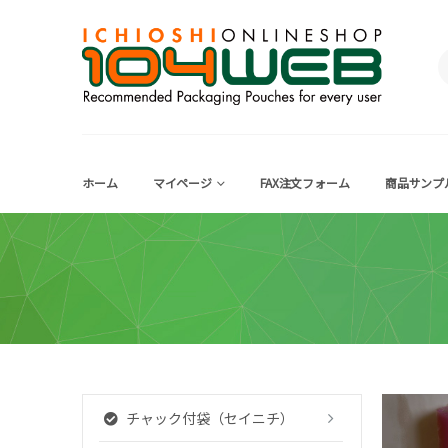
ホーム
マイページ
FAX注文フォーム
商品サンプ
チャック付袋（セイニチ）