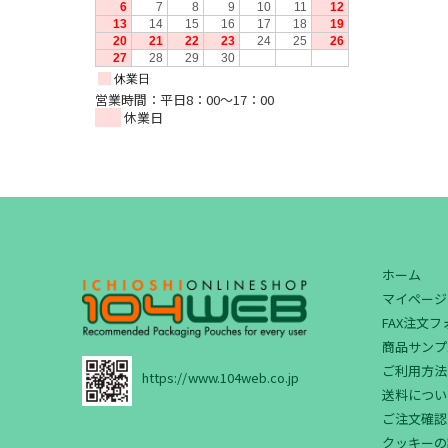
営業時間：平日8：00～17：00
休業日
ホーム
マイページ
FAX注文
商品サンプ
ご利用方法
https://www.104web.co.jp
送料につい
ご注文確認
クッキーの