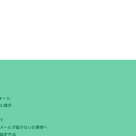
フォーム
ル請求
て
メールが届かないお客様へ
設定方法