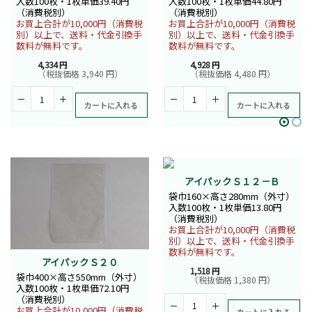
入数100枚・1枚単価39.40円
入数100枚・1枚単価44.80円
（消費税別）
（消費税別）
お買上合計が10,000円（消費税
お買上合計が10,000円（消費税
別）以上で、送料・代金引換手
別）以上で、送料・代金引換手
数料が無料です。
数料が無料です。
4,334 円
4,928 円
（税抜価格 3,940 円）
（税抜価格 4,480 円）
カートに入れる
カートに入れる
アイパックＳ１２－Ｂ
袋巾160×高さ280mm（外寸）
入数100枚・1枚単価13.80円
（消費税別）
お買上合計が10,000円（消費税
別）以上で、送料・代金引換手
数料が無料です。
アイパックＳ２０
1,518 円
袋巾400×高さ550mm（外寸）
（税抜価格 1,380 円）
入数100枚・1枚単価72.10円
（消費税別）
お買上合計が10,000円（消費税
カートに入れる