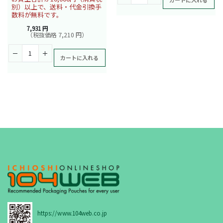
別）以上で、送料・代金引換手
数料が無料です。
7,931 円
（税抜価格 7,210 円）
カートに入れる
https://www.104web.co.jp