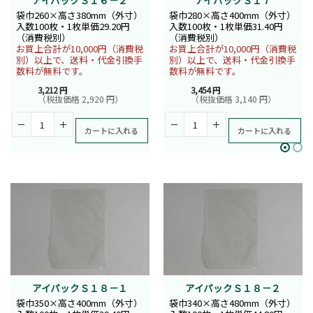
アイパックＳ１６－２
アイパックＳ１７
袋巾260×高さ380mm（外寸）
袋巾280×高さ400mm（外寸）
入数100枚・1枚単価29.20円
入数100枚・1枚単価31.40円
（消費税別）
（消費税別）
お買上合計が10,000円（消費税
お買上合計が10,000円（消費税
別）以上で、送料・代金引換手
別）以上で、送料・代金引換手
数料が無料です。
数料が無料です。
3,212 円
3,454 円
（税抜価格 2,920 円）
（税抜価格 3,140 円）
カートに入れる
カートに入れる
アイパックＳ１８－１
アイパックＳ１８－２
袋巾350×高さ400mm（外寸）
袋巾340×高さ480mm（外寸）