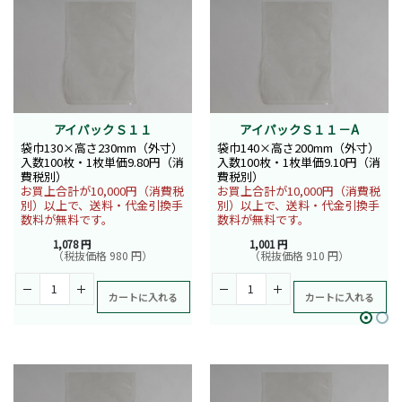
アイパックＳ１１
アイパックＳ１１－A
袋巾130×高さ230mm（外寸）
袋巾140×高さ200mm（外寸）
入数100枚・1枚単価9.80円（消
入数100枚・1枚単価9.10円（消
費税別）
費税別）
お買上合計が10,000円（消費税
お買上合計が10,000円（消費税
別）以上で、送料・代金引換手
別）以上で、送料・代金引換手
数料が無料です。
数料が無料です。
1,078 円
1,001 円
（税抜価格 980 円）
（税抜価格 910 円）
カートに入れる
カートに入れる