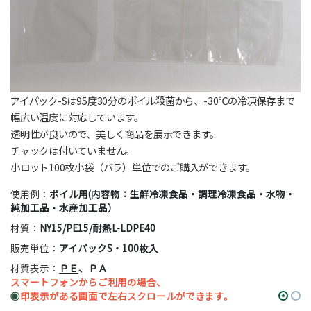
アイパック-Sは95度30分のボイル殺菌から、-30℃の冷凍保存まで
幅広い温度に対応しています。
透明性が良いので、美しく商品を展示できます。
チャックは付いていません。
小ロット100枚小袋（バラ）単位でのご購入ができます。
使用例：
ボイル用(内容物：生鮮冷凍食品・調理冷凍食品・水物・
純加工品・水産加工品）
材質：
NY15/PE15/耐熱L-LDPE40
販売単位：
アイパックS・100枚入
材質表示：
ＰＥ
、ＰＡ
スマートフォンからご利用の場合、
◉
印表示がある画面で左右スクロールができます。