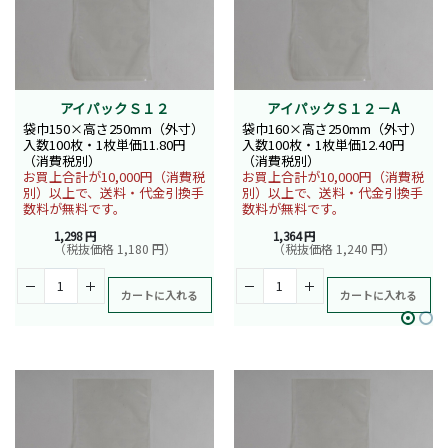
アイパックＳ１２
アイパックＳ１２－A
袋巾150×高さ250mm（外寸）
袋巾160×高さ250mm（外寸）
入数100枚・1枚単価11.80円
入数100枚・1枚単価12.40円
（消費税別）
（消費税別）
お買上合計が10,000円（消費税
お買上合計が10,000円（消費税
別）以上で、送料・代金引換手
別）以上で、送料・代金引換手
数料が無料です。
数料が無料です。
1,298 円
1,364 円
（税抜価格 1,180 円）
（税抜価格 1,240 円）
カートに入れる
カートに入れる