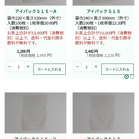
アイパックＳ１５－A
アイパックＳ１５
袋巾220×高さ320mm（外寸）
袋巾240×高さ300mm（外寸）
入数100枚・1枚単価20.60円
入数100枚・1枚単価22.20円
（消費税別）
（消費税別）
お買上合計が10,000円（消費税
お買上合計が10,000円（消費税
別）以上で、送料・代金引換手
別）以上で、送料・代金引換手
数料が無料です。
数料が無料です。
2,266 円
2,442 円
（税抜価格 2,060 円）
（税抜価格 2,220 円）
カートに入れる
カートに入れる