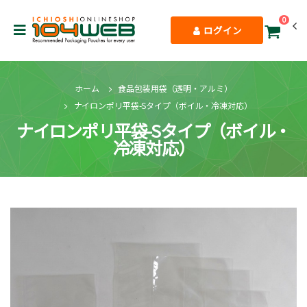
0
ログイン
ホーム
食品包装用袋（透明・アルミ）
ナイロンポリ平袋-Sタイプ（ボイル・冷凍対応）
ナイロンポリ平袋-Sタイプ（ボイル・
冷凍対応）