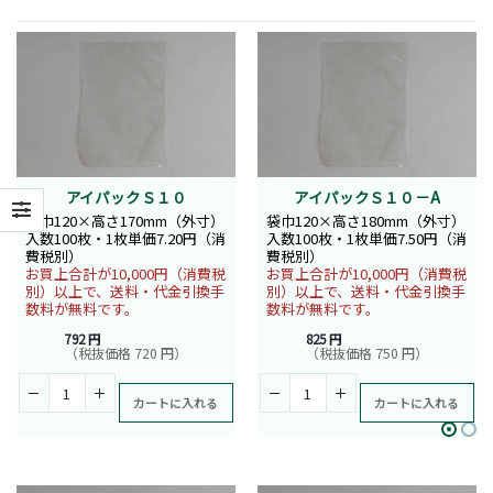
アイパックＳ１０
アイパックＳ１０－A
袋巾120×高さ170mm（外寸）
袋巾120×高さ180mm（外寸）
入数100枚・1枚単価7.20円（消
入数100枚・1枚単価7.50円（消
費税別）
費税別）
お買上合計が10,000円（消費税
お買上合計が10,000円（消費税
別）以上で、送料・代金引換手
別）以上で、送料・代金引換手
数料が無料です。
数料が無料です。
792 円
825 円
（税抜価格 720 円）
（税抜価格 750 円）
カートに入れる
カートに入れる