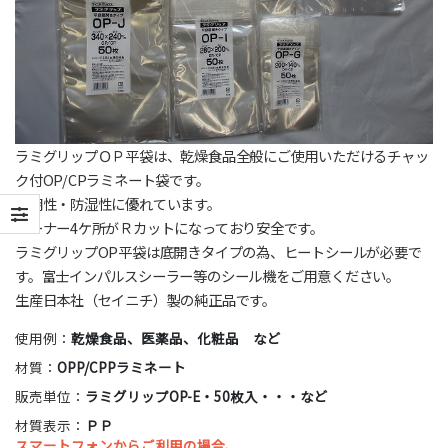
ラミグリップＯＰ平袋は、乾燥食品全般にご使用いただけるチャッ
ク付OP/CPラミネート袋です。
透明性・防湿性に優れています。
コーナー4ケ所がＲカットになっており安全です。
ラミグリップOP平袋は底開きタイプの為、ヒートシールが必要で
す。富士インパルスシーラー等のシール機をご用意ください。
生産日本社（セイニチ）製の純正品です。
使用例：
乾燥食品、医薬品、化粧品 など
材質：
OPP/CPPラミネート
販売単位：
ラミグリップOP-E・50枚入・・・など
材質表示：
ＰＰ
スマートフォンからご利用の場合、