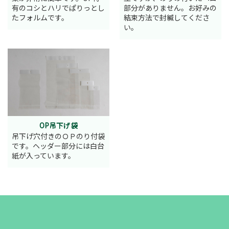
有のコシとハリでぱりっとし
部分がありません。お好みの
たフォルムです。
結束方法で封緘してくださ
い。
OP吊下げ袋
吊下げ穴付きのＯＰのり付袋
です。ヘッダー部分には白台
紙が入っています。