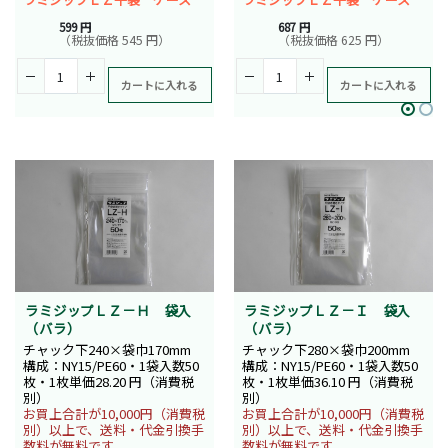
599 円
687 円
（税抜価格 545 円）
（税抜価格 625 円）
カートに入れる
カートに入れる
ラミジップＬＺ－Ｈ 袋入
ラミジップＬＺ－Ｉ 袋入
（バラ）
（バラ）
チャック下240×袋巾170mm
チャック下280×袋巾200mm
構成：NY15/PE60・1袋入数50
構成：NY15/PE60・1袋入数50
枚・1枚単価28.20 円（消費税
枚・1枚単価36.10 円（消費税
別）
別）
お買上合計が10,000円（消費税
お買上合計が10,000円（消費税
別）以上で、送料・代金引換手
別）以上で、送料・代金引換手
数料が無料です。
数料が無料です。