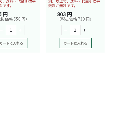
で、送料・代金引換手
別）以上で、送料・代金引換手
料です。
数料が無料です。
5 円
803 円
抜価格 550 円）
（税抜価格 730 円）
カートに入れる
カートに入れる