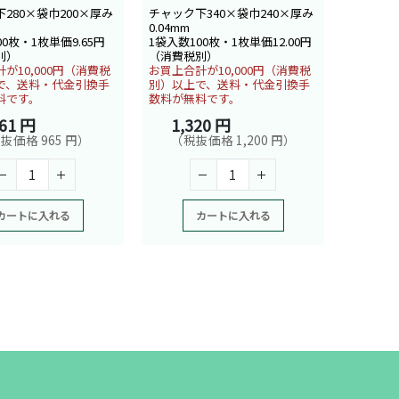
280×袋巾200×厚み
チャック下340×袋巾240×厚み
0.04mm
00枚・1枚単価9.65円
1袋入数100枚・1枚単価12.00円
別）
（消費税別）
が10,000円（消費税
お買上合計が10,000円（消費税
で、送料・代金引換手
別）以上で、送料・代金引換手
料です。
数料が無料です。
061 円
1,320 円
抜価格 965 円）
（税抜価格 1,200 円）
カートに入れる
カートに入れる