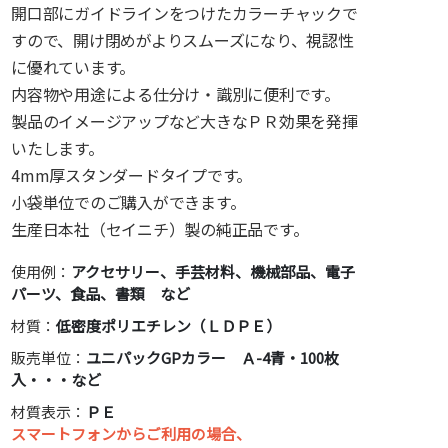
開口部にガイドラインをつけたカラーチャックで
すので、開け閉めがよりスムーズになり、視認性
に優れています。
内容物や用途による仕分け・識別に便利です。
製品のイメージアップなど大きなＰＲ効果を発揮
いたします。
4mm厚スタンダードタイプです。
小袋単位でのご購入ができます。
生産日本社（セイニチ）製の純正品です。
使用例：
アクセサリー、手芸材料、機械部品、電子
パーツ、食品、書類 など
材質：
低密度ポリエチレン（ＬＤＰＥ）
販売単位：
ユニパックGPカラー Ａ-4青・100枚
入・・・など
材質表示：
ＰＥ
スマートフォンからご利用の場合、