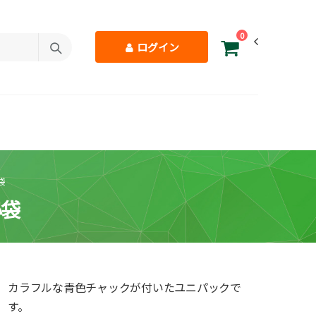
0
ログイン
袋
小袋
カラフルな青色チャックが付いたユニパックで
す。