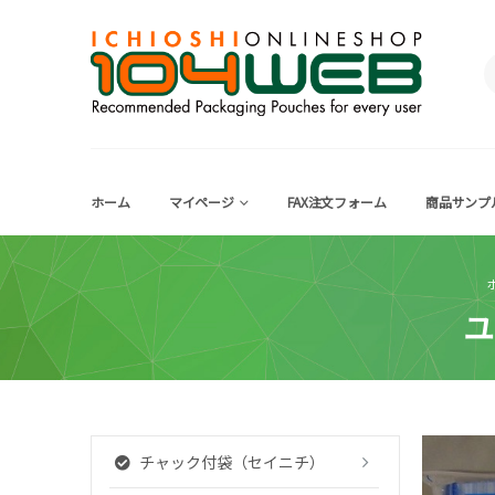
ホーム
マイページ
FAX注文フォーム
商品サンプ
ユ
チャック付袋（セイニチ）