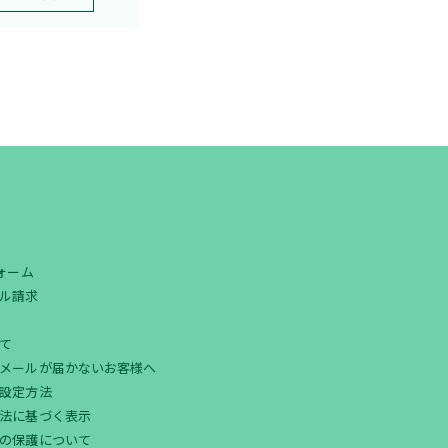
フォーム
ル請求
て
メールが届かないお客様へ
設定方法
法に基づく表示
の保護について