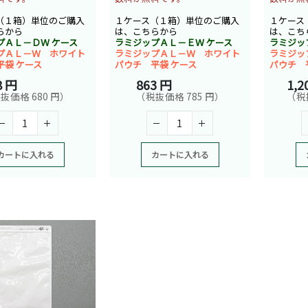
１ケース
（１箱）単位のご購入
１ケース（１箱）単位のご購入
は、こち
らから
は、こちらから
ラミジッ
プＡＬ－ＤＷ ケース
ラミジップＡＬ－ＥＷ ケース
ラミジッ
プＡＬ－Ｗ ホワイト
ラミジップＡＬ－Ｗ ホワイト
パウチ 
平袋 ケース
パウチ 平袋 ケース
1,2
8 円
863 円
（税抜
抜価格 680 円）
（税抜価格 785 円）
カートに入れる
カートに入れる