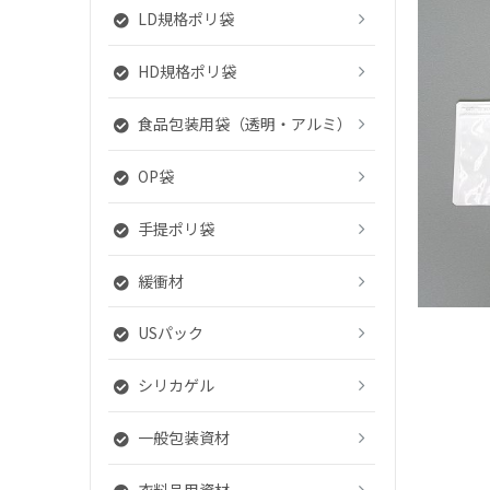
LD規格ポリ袋
HD規格ポリ袋
食品包装用袋（透明・アルミ）
OP袋
手提ポリ袋
緩衝材
USパック
シリカゲル
一般包装資材
衣料品用資材