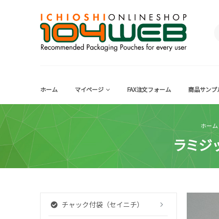
ホーム
マイページ
FAX注文フォーム
商品サンプ
ホーム
ラミジ
チャック付袋（セイニチ）