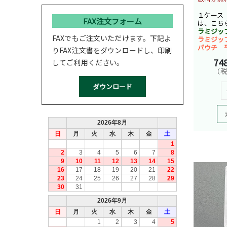
１ケース
FAX注文フォーム
は、こち
ラミジッ
FAXでもご注文いただけます。下記よ
ラミジッ
パウチ 
りFAX注文書をダウンロードし、印刷
74
してご利用ください。
（税