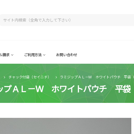
ル請求
ご利用方法
お問い合わせ
チャック付袋（セイニチ）
ラミジップＡＬ－Ｗ ホワイトパウチ 平袋
ップＡＬ－Ｗ ホワイトパウチ 平袋