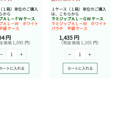
（１箱）単位のご購入
１ケース（１箱）単位のご購入
らから
は、こちらから
プＡＬ－ＦＷ ケース
ラミジップＡＬ－ＧＷ ケース
プＡＬ－Ｗ ホワイト
ラミジップＡＬ－Ｗ ホワイト
平袋 ケース
パウチ 平袋 ケース
04 円
1,435 円
価格 1,095 円）
（税抜価格 1,305 円）
カートに入れる
カートに入れる