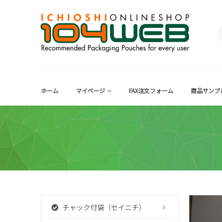
ホーム
マイページ
FAX注文フォーム
商品サンプ
チャック付袋（セイニチ）