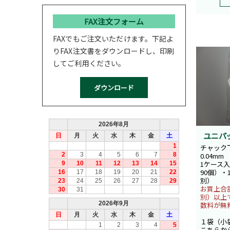
FAX注文フォーム
FAXでもご注文いただけます。下記よ
りFAX注文書をダウンロードし、印刷
してご利用ください。
ユニパ
チャック下
0.04mm
1ケース入
90個）・
別）
お買上合計
別）以上
数料が無
１袋（小
こちらか