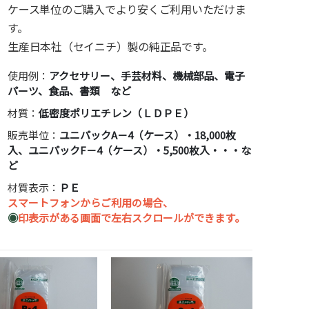
ケース単位のご購入でより安くご利用いただけま
す。
生産日本社（セイニチ）製の純正品です。
使用例：
アクセサリー、手芸材料、機械部品、電子
パーツ、食品、書類 など
材質：
低密度ポリエチレン（ＬＤＰＥ）
販売単位：
ユニパックA－4（ケース）・18,000枚
入、ユニパックF－4（ケース）・5,500枚入・・・な
ど
材質表示：
ＰＥ
スマートフォンからご利用の場合、
◉
印表示がある画面で左右スクロールができます。