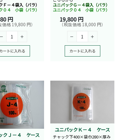
クＦ－４袋入（バラ）
ユニパックＧ－４袋入（バラ）
ク０４ 小袋（バラ）
ユニパック０４ 小袋（バラ）
780 円
19,800 円
価格 19,800 円）
（税抜価格 18,000 円）
カートに入れる
カートに入れる
ユニパックＫ－４ ケース
ックＪ－４ ケース
チャック下400×袋巾280×厚み