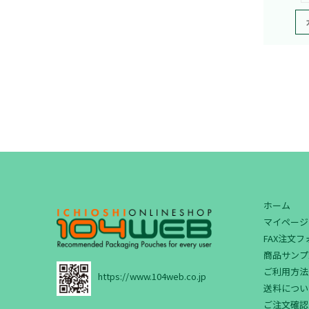
ホーム
マイページ
FAX注文
商品サンプ
ご利用方法
https://www.104web.co.jp
送料につい
ご注文確認