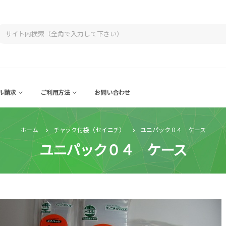
ル請求
ご利用方法
お問い合わせ
ホーム
チャック付袋（セイニチ）
ユニパック０４ ケース
ユニパック０４ ケース