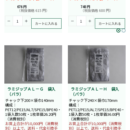
676 円
748 円
（税抜価格 615 円）
（税抜価格 680 円）
カートに入れる
カートに入れる
ラミジップＡＬ－Ｇ 袋入
ラミジップＡＬ－Ｈ 袋入
（バラ）
（バラ）
チャック下200×袋巾140mm
チャック下240×袋巾170mm
構成：
構成：
PET12/PE15/AL7/SPE15/BPE40・
PET12/PE15/AL7/SPE15/BPE40・
1袋入数50枚・1枚単価26.20円
1袋入数50枚・1枚単価36.00円
（消費税別）
（消費税別）
お買上合計が10,000円（消費税
お買上合計が10,000円（消費税
別）以上で、送料・代金引換手
別）以上で、送料・代金引換手