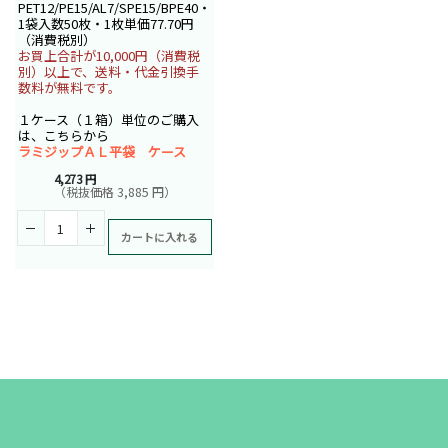
PET12/PE15/AL7/SPE15/BPE40・
1袋入数50枚・1枚単価77.70円
（消費税別）
お買上合計が10,000円（消費税
別）以上で、送料・代金引換手
数料が無料です。
１ケース（１箱）単位のご購入
は、こちらから
ラミジップＡＬ平袋 ケース
4,273 円
（税抜価格 3,885 円）
カートに入れる