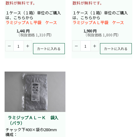
数料が無料です。
数料が無料です。
１ケース（１箱）単位のご購入
１ケース（１箱）単位のご購入
は、こちらから
は、こちらから
ラミジップＡＬ平袋 ケース
ラミジップＡＬ平袋 ケース
1,441 円
1,980 円
（税抜価格 1,310 円）
（税抜価格 1,800 円）
カートに入れる
カートに入れる
ラミジップＡＬ－Ｋ 袋入
（バラ）
チャック下400×袋巾280mm
構成：