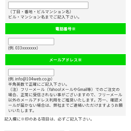
（丁目・番地・ビルマンション名）
ビル・マンション名までご記入下さい。
電話番号
※
(例. 033xxxxxxx）
メールアドレス
※
(例. info@104web.co.jp）
半角英数で正確にご記入下さい。
（注）フリーメール（Yahoo!メールやGmail等）でのご注文の
場合、正常に受信されない事がございますので、フリーメール
以外のメールアドレス利用をご推奨いたします。万一、確認メ
ールが届かない場合は、弊社までご連絡いただけますようお願
いいたします。
記入欄に※印のある項目は、必ずご記入下さい。