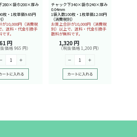
280×袋巾200×厚み
チャック下340×袋巾240×厚み
0.04mm
00枚・1枚単価9.65円
1袋入数100枚・1枚単価12.00円
別）
（消費税別）
が10,000円（消費税
お買上合計が10,000円（消費税
で、送料・代金引換手
別）以上で、送料・代金引換手
料です。
数料が無料です。
061 円
1,320 円
抜価格 965 円）
（税抜価格 1,200 円）
カートに入れる
カートに入れる