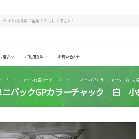
ル請求
ご利用方法
お問い合わせ
ホーム
チャック付袋（セイニチ）
ユニパックGPカラーチャック 白 小
ユニパックGPカラーチャック 白 小