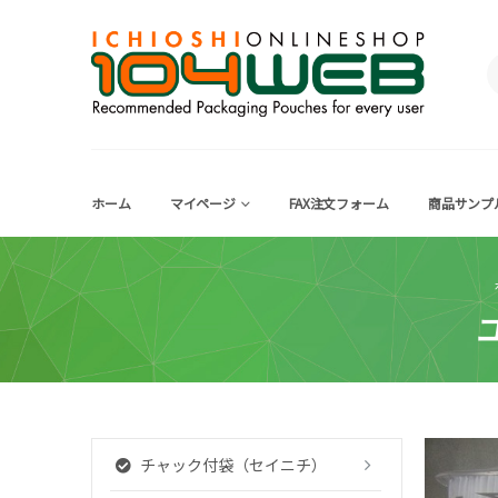
ホーム
マイページ
FAX注文フォーム
商品サンプ
チャック付袋（セイニチ）