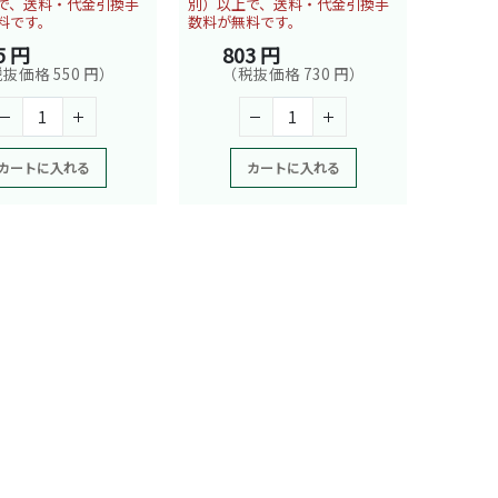
で、送料・代金引換手
別）以上で、送料・代金引換手
料です。
数料が無料です。
5 円
803 円
抜価格 550 円）
（税抜価格 730 円）
カートに入れる
カートに入れる