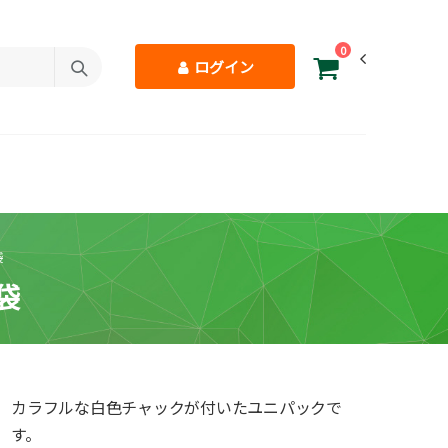
0
ログイン
袋
袋
カラフルな白色チャックが付いたユニパックで
す。