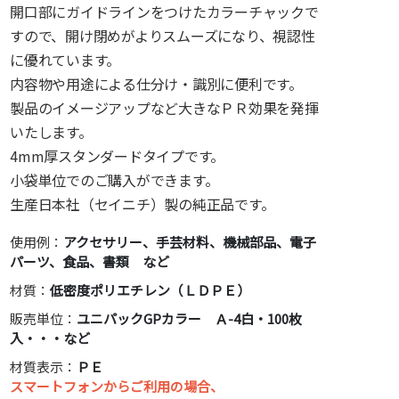
開口部にガイドラインをつけたカラーチャックで
すので、開け閉めがよりスムーズになり、視認性
に優れています。
内容物や用途による仕分け・識別に便利です。
製品のイメージアップなど大きなＰＲ効果を発揮
いたします。
4mm厚スタンダードタイプです。
小袋単位でのご購入ができます。
生産日本社（セイニチ）製の純正品です。
使用例：
アクセサリー、手芸材料、機械部品、電子
パーツ、食品、書類 など
材質：
低密度ポリエチレン（ＬＤＰＥ）
販売単位：
ユニパックGPカラー Ａ-4白・100枚
入・・・など
材質表示：
ＰＥ
スマートフォンからご利用の場合、