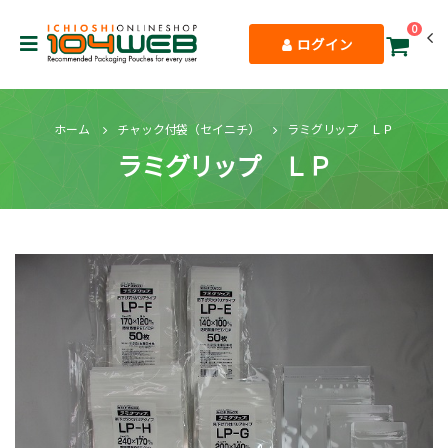
0
ログイン
ホーム
チャック付袋（セイニチ）
ラミグリップ ＬＰ
ラミグリップ ＬＰ