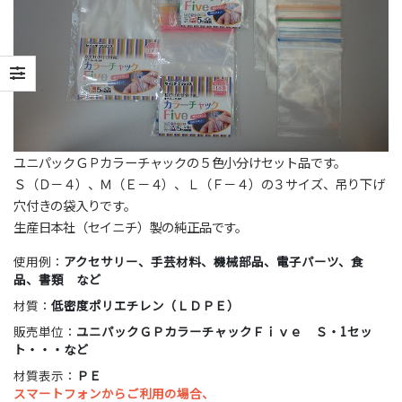
ユニパックＧＰカラーチャックの５色小分けセット品です。
Ｓ（Ｄ－４）、Ｍ（Ｅ－４）、Ｌ（Ｆ－４）の３サイズ、吊り下げ
穴付きの袋入りです。
生産日本社（セイニチ）製の純正品です。
使用例：
アクセサリー、手芸材料、機械部品、電子パーツ、食
品、書類 など
材質：
低密度ポリエチレン（ＬＤＰＥ）
販売単位：
ユニパックＧＰカラーチャックＦｉｖｅ Ｓ・1セッ
ト・・・など
材質表示：
ＰＥ
スマートフォンからご利用の場合、