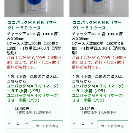
ユニパックＭＡＲＫ（マー
ユニパックＭＡＲＫ（マー
ク）－８Ｉ ケース
ク）－８Ｊ ケース
チャック下280×袋巾200×厚
チャック下400×袋巾280×厚
み0.08mm
み0.08mm
1ケース入数1,200枚（100枚Ｘ
1ケース入数800枚（100枚Ｘ8
12個）・1枚単価14.00円（消費
個）・1枚単価18.30円（消費税
税別）
別）
お買上合計が10,000円（消費税
お買上合計が10,000円（消費税
別）以上で、送料・代金引換手
別）以上で、送料・代金引換手
数料が無料です。
数料が無料です。
１袋（小袋）単位のご購入は、
１袋（小袋）単位のご購入は、
こちらから
こちらから
ユニパックＭＡＲＫ（マーク）
ユニパックＭＡＲＫ（マーク）
－８Ｉ 小袋（バラ）
－８Ｊ 小袋（バラ）
ユニパックＭＡＲＫ（マーク）
ユニパックＭＡＲＫ（マーク）
０８ 小袋（バラ）
０８ 小袋（バラ）
18,480 円
16,104 円
（税抜価格 16,800 円）
（税抜価格 14,640 円）
カートに入れる
カートに入れる