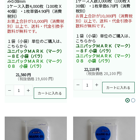
1ケース入数3,000枚（100枚Ｘ
み0.08mm
30個）・1枚単価6.70円（消費
1ケース入数4,000枚（100枚Ｘ
税別）
40個）・1枚単価4.90円（消費
お買上合計が10,000円（消費税
税別）
別）以上で、送料・代金引換手
お買上合計が10,000円（消費税
数料が無料です。
別）以上で、送料・代金引換手
数料が無料です。
１袋（小袋）単位のご購入は、
こちらから
１袋（小袋）単位のご購入は、
ユニパックＭＡＲＫ（マーク）
こちらから
－８Ｆ 小袋（バラ）
ユニパックＭＡＲＫ（マーク）
ユニパックＭＡＲＫ（マーク）
－８Ｅ 小袋（バラ）
０８ 小袋（バラ）
ユニパックＭＡＲＫ（マーク）
０８ 小袋（バラ）
22,110 円
（税抜価格 20,100 円）
21,560 円
（税抜価格 19,600 円）
カートに入れる
カートに入れる