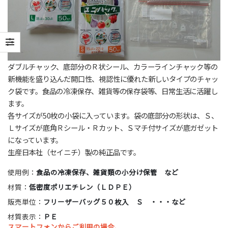
ダブルチャック、底部分のＲ状シール、カラーラインチャック等の
新機能を盛り込んだ開口性、視認性に優れた新しいタイプのチャッ
ク袋です。食品の冷凍保存、雑貨等の保存袋等、日常生活に活躍し
ます。
各サイズが50枚の小袋に入っています。袋の底部分の形状は、Ｓ、
Ｌサイズが底角Ｒシール・Ｒカット、Ｓマチ付サイズが底ガゼット
になっています。
生産日本社（セイニチ）製の純正品です。
使用例：
食品の冷凍保存、雑貨類の小分け保管 など
材質：
低密度ポリエチレン（ＬＤＰＥ）
販売単位：
フリーザーバッグ５０枚入 Ｓ ・・・など
材質表示：
ＰＥ
スマートフォンからご利用の場合、