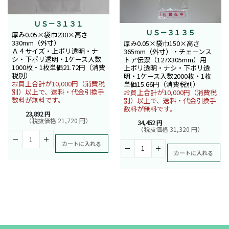
ＵＳ－３１３１
ＵＳ－３１３５
厚み0.05×袋巾230×高さ
330mm（外寸）
厚み0.05×袋巾150×高さ
Ａ４サイズ・上ポリ透明・ナ
365mm（外寸）・チェーンス
シ・下ポリ透明・1ケース入数
トア伝票（127X305mm）用
1000枚・1枚単価21.72円（消費
上ポリ透明・ナシ・下ポリ透
税別）
明・1ケース入数2000枚・1枚
お買上合計が10,000円（消費税
単価15.66円（消費税別）
別）以上で、送料・代金引換手
お買上合計が10,000円（消費税
数料が無料です。
別）以上で、送料・代金引換手
数料が無料です。
23,892 円
（税抜価格 21,720 円）
34,452 円
（税抜価格 31,320 円）
カートに入れる
カートに入れる