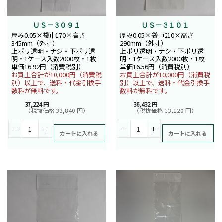
ＵＳ－３０９１
ＵＳ－３１０１
厚み0.05×袋巾170×高さ
厚み0.05×袋巾210×高さ
345mm（外寸）
290mm（外寸）
上ポリ透明・ナシ・下ポリ透
上ポリ透明・ナシ・下ポリ透
明・1ケース入数2000枚・1枚
明・1ケース入数2000枚・1枚
単価16.92円（消費税別）
単価16.56円（消費税別）
お買上合計が10,000円（消費税
お買上合計が10,000円（消費税
別）以上で、送料・代金引換手
別）以上で、送料・代金引換手
数料が無料です。
数料が無料です。
37,224 円
36,432 円
（税抜価格 33,840 円）
（税抜価格 33,120 円）
カートに入れる
カートに入れる