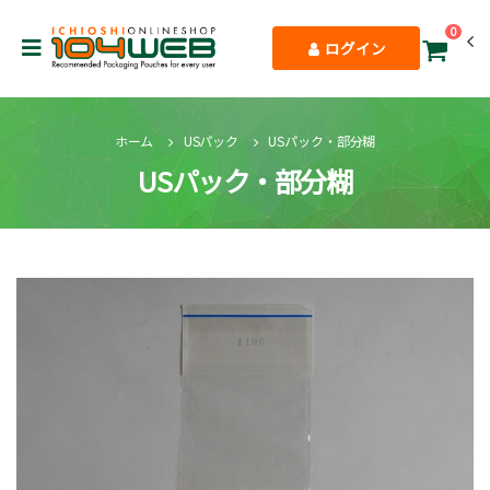
0
ログイン
ホーム
USパック
USパック・部分糊
USパック・部分糊