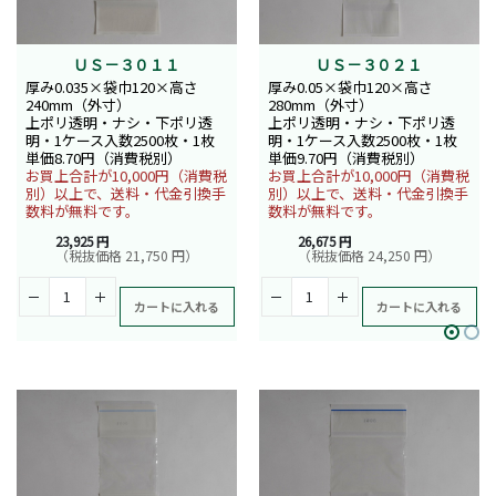
ＵＳ－３０１１
ＵＳ－３０２１
厚み0.035×袋巾120×高さ
厚み0.05×袋巾120×高さ
240mm（外寸）
280mm（外寸）
上ポリ透明・ナシ・下ポリ透
上ポリ透明・ナシ・下ポリ透
明・1ケース入数2500枚・1枚
明・1ケース入数2500枚・1枚
単価8.70円（消費税別）
単価9.70円（消費税別）
お買上合計が10,000円（消費税
お買上合計が10,000円（消費税
別）以上で、送料・代金引換手
別）以上で、送料・代金引換手
数料が無料です。
数料が無料です。
23,925 円
26,675 円
（税抜価格 21,750 円）
（税抜価格 24,250 円）
カートに入れる
カートに入れる