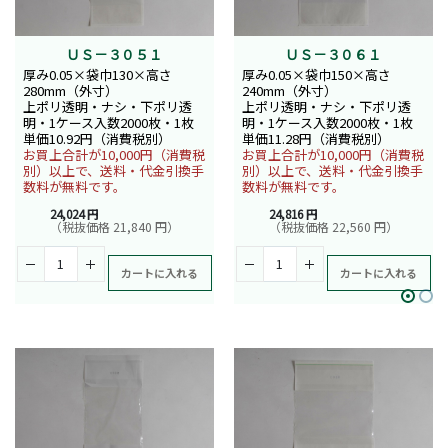
ＵＳ－３０５１
ＵＳ－３０６１
厚み0.05×袋巾130×高さ
厚み0.05×袋巾150×高さ
280mm（外寸）
240mm（外寸）
上ポリ透明・ナシ・下ポリ透
上ポリ透明・ナシ・下ポリ透
明・1ケース入数2000枚・1枚
明・1ケース入数2000枚・1枚
単価10.92円（消費税別）
単価11.28円（消費税別）
お買上合計が10,000円（消費税
お買上合計が10,000円（消費税
別）以上で、送料・代金引換手
別）以上で、送料・代金引換手
数料が無料です。
数料が無料です。
24,024 円
24,816 円
（税抜価格 21,840 円）
（税抜価格 22,560 円）
カートに入れる
カートに入れる