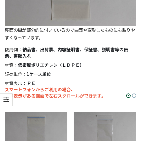
裏面の糊が部分的に付いているので曲面や変形したものにも貼りや
すくなっています。
使用例：
納品書、出荷票、内容証明書、保証書、説明書等の伝
票、書類入れ
材質：
低密度ポリエチレン（ＬＤＰＥ）
販売単位：
1ケース単位
材質表示：
ＰＥ
スマートフォンからご利用の場合、
◉
印表示がある画面で左右スクロールができます。