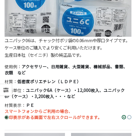
ユニパック06は、チャック付ポリ袋の0.06mm中厚口タイプです。
ケース単位のご購入でより安くご利用いただけます。
生産日本社（セイニチ）製の純正品です。
使用例：
アクセサリー、日用雑貨、大型雑貨、機械部品、書類、
衣類 など
材質：
低密度ポリエチレン（ＬＤＰＥ）
販売単位：
ユニパック6A（ケース）・12,000枚入、ユニパック
6F（ケース）・3,200枚入・・・など
材質表示：
ＰＥ
スマートフォンからご利用の場合、
◉
印表示がある画面で左右スクロールができます。