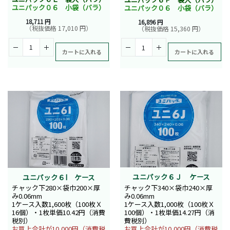
ユニパック０６ 小袋（バラ）
ユニパック０６ 小袋（バラ）
18,711 円
16,896 円
（税抜価格 17,010 円）
（税抜価格 15,360 円）
カートに入れる
カートに入れる
ユニパック６Ｊ ケース
ユニパック６I ケース
チャック下340×袋巾240×厚
チャック下280×袋巾200×厚
み0.06mm
み0.06mm
1ケース入数1,000枚（100枚Ｘ
1ケース入数1,600枚（100枚Ｘ
100個）・1枚単価14.27円（消
16個）・1枚単価10.42円（消費
費税別）
税別）
お買上合計が10,000円（消費税
お買上合計が10,000円（消費税