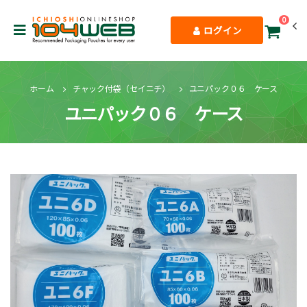
0
ログイン
ホーム
チャック付袋（セイニチ）
ユニパック０６ ケース
ユニパック０６ ケース