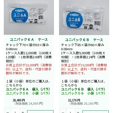
ユニパック６Ａ ケース
ユニパック６Ｂ ケース
チャック下70×袋巾50×厚み
チャック下85×袋巾60×厚み
0.06mm
0.06mm
1ケース入数12,000枚（100枚Ｘ
1ケース入数9,000枚（100枚Ｘ
120個）・1枚単価2.00円（消費
90個）・1枚単価2.24円（消費
税別）
税別）
お買上合計が10,000円（消費税
お買上合計が10,000円（消費税
別）以上で、送料・代金引換手
別）以上で、送料・代金引換手
数料が無料です。
数料が無料です。
１袋（小袋）単位のご購入は、
１袋（小袋）単位のご購入は、
こちらから
こちらから
ユニパック６Ａ 袋入（バラ）
ユニパック６Ｂ 袋入（バラ）
ユニパック０６ 小袋（バラ）
ユニパック０６ 小袋（バラ）
26,400 円
22,176 円
（税抜価格 24,000 円）
（税抜価格 20,160 円）