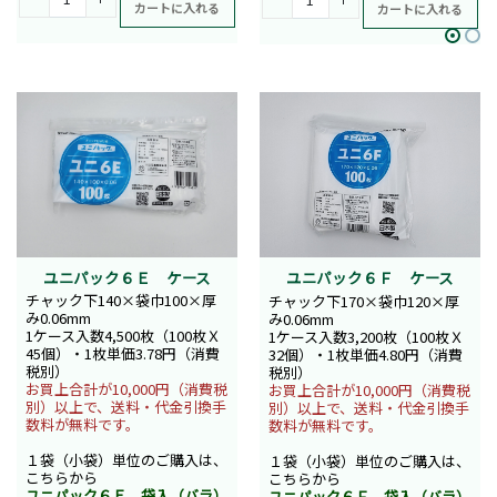
カートに入れる
カートに入れる
ユニパック６Ｅ ケース
ユニパック６Ｆ ケース
チャック下140×袋巾100×厚
チャック下170×袋巾120×厚
み0.06mm
み0.06mm
1ケース入数4,500枚（100枚Ｘ
1ケース入数3,200枚（100枚Ｘ
45個）・1枚単価3.78円（消費
32個）・1枚単価4.80円（消費
税別）
税別）
お買上合計が10,000円（消費税
お買上合計が10,000円（消費税
別）以上で、送料・代金引換手
別）以上で、送料・代金引換手
数料が無料です。
数料が無料です。
１袋（小袋）単位のご購入は、
１袋（小袋）単位のご購入は、
こちらから
こちらから
ユニパック６Ｅ 袋入（バラ）
ユニパック６Ｆ 袋入（バラ）