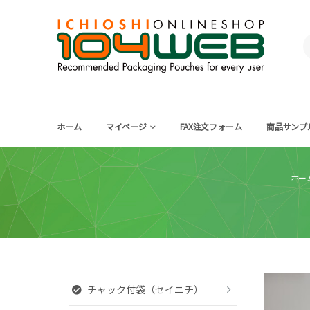
ホーム
マイページ
FAX注文フォーム
商品サンプ
ホー
チャック付袋（セイニチ）