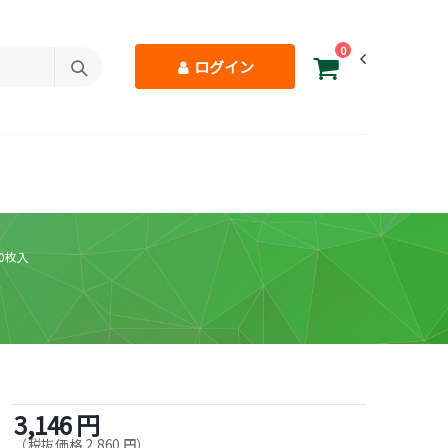
0
ログイン
00枚入
3,146 円
（税抜価格 2,860 円）