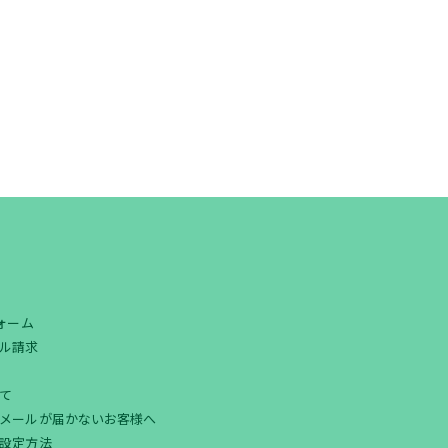
フォーム
ル請求
て
メールが届かないお客様へ
設定方法