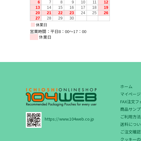
営業時間：平日8：00～17：00
休業日
ホーム
マイページ
FAX注文
商品サンプ
ご利用方法
https://www.104web.co.jp
送料につい
ご注文確認
クッキーの