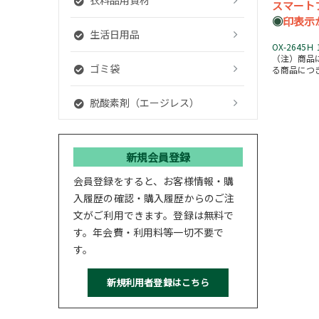
スマート
◉
印表示
生活日用品
OX-264
（注）商品
ゴミ袋
る商品につ
脱酸素剤（エージレス）
新規会員登録
会員登録をすると、お客様情報・購
入履歴の確認・購入履歴からのご注
文がご利用できます。登録は無料で
す。年会費・利用料等一切不要で
す。