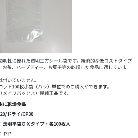
透明性に優れた透明三方シール袋です。経済的な低コストタイプ
。お茶、ハーブティー、お菓子等の乾燥した食品に適していま
は付いていません。
ロット100枚小袋（バラ）単位でのご購入ができます。
（メイワパックス）製純正品です。
主に乾燥食品
20/ドライ/CP30
：
透明平袋ＯＸタイプ・各100枚入
：
ＰＰ