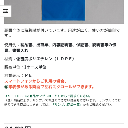
裏面全体に粘着糊が付いています。用途が広く、使い方が簡単で
す 。
使用例：
納品書、出荷票、内容証明書、保証書、説明書等の伝
票、書類入れ
材質：
低密度ポリエチレン（ＬＤＰＥ）
販売単位：
1ケース単位
材質表示：
ＰＥ
スマートフォンからご利用の場合、
◉
印表示がある画面で左右スクロールができます。
ＵＳ－１０３３の商品サンプルはこちらからご請求ください。
（注）商品により、サンプルでお送りできない商品もございます。 サンプルにてお
送りできる商品につきましては、
「サンプル商品一覧」
からご確認ください。