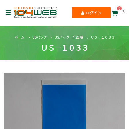
0
ログイン
ホーム
USパック
USパック・全面糊
ＵＳ－１０３３
ＵＳ－１０３３