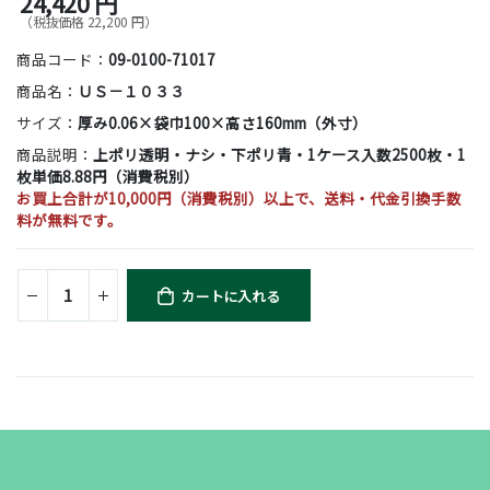
24,420 円
（税抜価格 22,200 円）
商品コード：
09-0100-71017
商品名：
ＵＳ－１０３３
サイズ：
厚み0.06×袋巾100×高さ160mm（外寸）
商品説明：
上ポリ透明・ナシ・下ポリ青・1ケース入数2500枚・1
枚単価8.88円（消費税別）
お買上合計が10,000円（消費税別）以上で、送料・代金引換手数
料が無料です。
カートに入れる