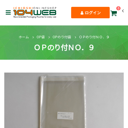
0
ログイン
ホーム
OP袋
OPのり付袋
ＯＰのり付ＮＯ．９
ＯＰのり付ＮＯ．９