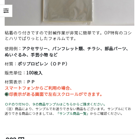
粘着のり付きですので封緘作業が非常に簡単です。OP特有のコシ
とハリでぱりっとしたフォルムです。
使用例：
アクセサリー、パンフレット類、チラシ、部品パーツ、
ぬいぐるみ、手芸小物 など
材質：
ポリプロピレン（ＯＰＰ）
販売単位：
100枚入
材質表示：
ＰＰ
スマートフォンからご利用の場合、
◉
印表示がある画面で左右スクロールができます。
ＯＰのり付ＮＯ．９の商品サンプルはこちらからご請求ください。
（注）商品により、サンプルでお送りできない商品もございます。 サンプルにてお
送りできる商品につきましては、
「サンプル商品一覧」
からご確認ください。