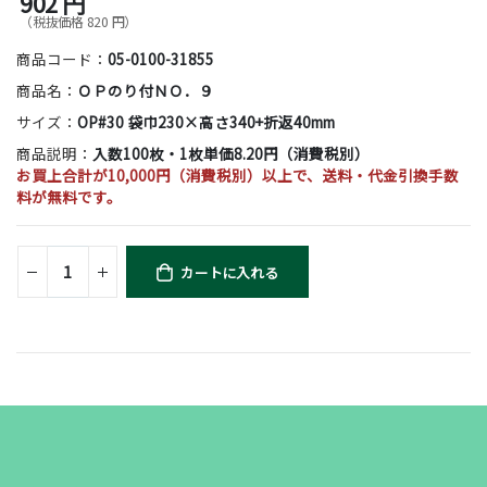
902 円
（税抜価格 820 円）
商品コード：
05-0100-31855
商品名：
ＯＰのり付ＮＯ．９
サイズ：
OP#30 袋巾230×高さ340+折返40mm
商品説明：
入数100枚・1枚単価8.20円（消費税別）
お買上合計が10,000円（消費税別）以上で、送料・代金引換手数
料が無料です。
カートに入れる