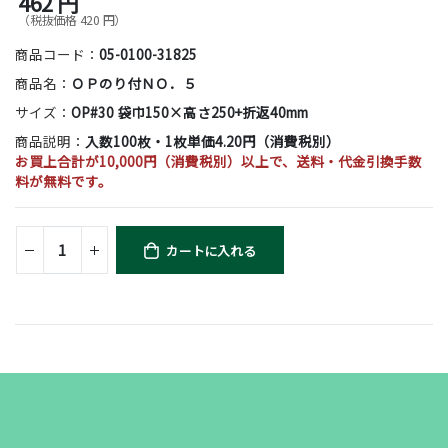
462 円
（税抜価格 420 円）
商品コード：
05-0100-31825
商品名：
ＯＰのり付ＮＯ．５
サイズ：
OP#30 袋巾150×高さ250+折返40mm
商品説明：
入数100枚・1枚単価4.20円（消費税別）
お買上合計が10,000円（消費税別）以上で、送料・代金引換手数
料が無料です。
カートに入れる