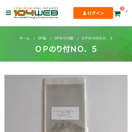
0
ログイン
ホーム
OP袋
OPのり付袋
ＯＰのり付ＮＯ．５
ＯＰのり付ＮＯ．５