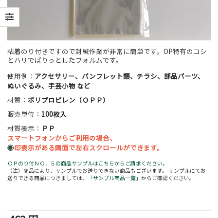
粘着のり付きですので封緘作業が非常に簡単です。OP特有のコシ
とハリでぱりっとしたフォルムです。
使用例：
アクセサリー、パンフレット類、チラシ、部品パーツ、
ぬいぐるみ、手芸小物 など
材質：
ポリプロピレン（ＯＰＰ）
販売単位：
100枚入
材質表示：
ＰＰ
スマートフォンからご利用の場合、
◉
印表示がある画面で左右スクロールができます。
ＯＰのり付ＮＯ．５の商品サンプルはこちらからご請求ください。
（注）商品により、サンプルでお送りできない商品もございます。 サンプルにてお
送りできる商品につきましては、
「サンプル商品一覧」
からご確認ください。