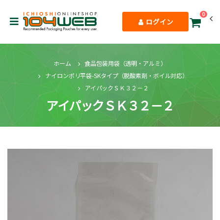
0
ログイン
ホーム
食品包装用袋（透明・アルミ）
ナイロンポリ平袋-SKタイプ（脱酸素剤・ボイル対応）
アイパックＳＫ３２－２
アイパックＳＫ３２－２