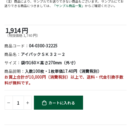
（注）商品により、サンプルでお送りできない商品もございます。 サンプルにてお
送りできる商品につきましては、
「サンプル商品一覧」
からご確認ください。
1,914 円
（税抜価格 1,740 円）
商品コード：
04-0300-32225
商品名：
アイパックＳＫ３２－２
サイズ：
袋巾160×高さ270mm（外寸）
商品説明：
入数100枚・1枚単価17.40円（消費税別）
お買上合計が10,000円（消費税別）以上で、送料・代金引換手数
料が無料です。
カートに入れる