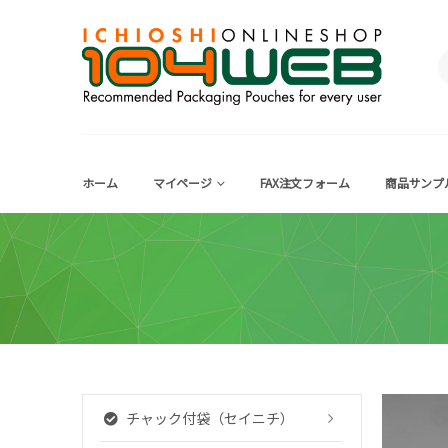
ホーム
マイページ
FAX注文フォーム
商品サンプ
チャック付袋（セイニチ）