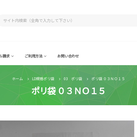
ル請求
ご利用方法
お問い合わせ
ホーム
LD規格ポリ袋
03 ポリ袋
ポリ袋 ０３ＮＯ１５
ポリ袋 ０３ＮＯ１５