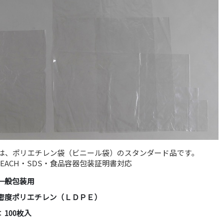
袋は、ポリエチレン袋（ビニール袋）のスタンダード品です。
REACH・SDS・食品容器包装証明書対応
一般包装用
密度ポリエチレン（ＬＤＰＥ）
：
100枚入