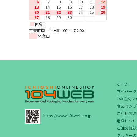
営業時間：平日8：00～17：00
休業日
ホーム
マイページ
FAX注文
商品サンプ
ご利用方法
https://www.104web.co.jp
送料につい
ご注文確認
クッキーの