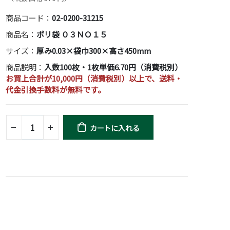
商品コード：
02-0200-31215
商品名：
ポリ袋 ０３ＮＯ１５
サイズ：
厚み0.03×袋巾300×高さ450mm
商品説明：
入数100枚・1枚単価6.70円（消費税別）
お買上合計が10,000円（消費税別）以上で、送料・
代金引換手数料が無料です。
カートに入れる