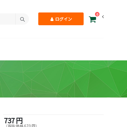
0
ログイン
737 円
（税抜価格 670 円）