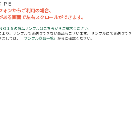
：
ＰＥ
フォンからご利用の場合、
がある画面で左右スクロールができます。
３ＮＯ１５の商品サンプルはこちらからご請求ください。
により、サンプルでお送りできない商品もございます。 サンプルにてお送りでき
きましては、
「サンプル商品一覧」
からご確認ください。