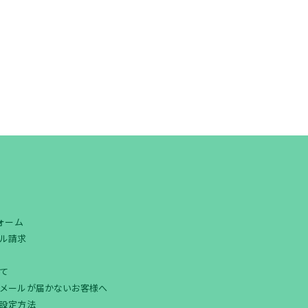
フォーム
ル請求
て
メールが届かないお客様へ
設定方法