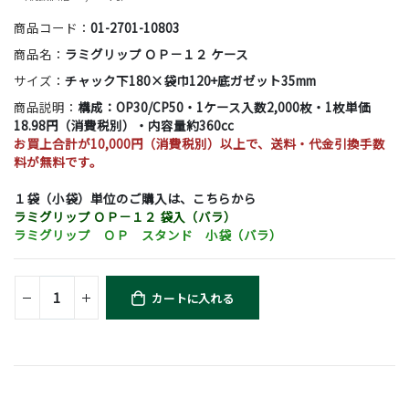
商品コード：
01-2701-10803
商品名：
ラミグリップ ＯＰ－１２ ケース
サイズ：
チャック下180×袋巾120+底ガゼット35mm
商品説明：
構成：OP30/CP50・1ケース入数2,000枚・1枚単価
18.98円（消費税別）・内容量約360cc
お買上合計が10,000円（消費税別）以上で、送料・代金引換手数
料が無料です。
１袋（小袋）単位のご購入は、こちらから
ラミグリップ ＯＰ－１２ 袋入（バラ）
ラミグリップ ＯＰ スタンド 小袋（バラ）
カートに入れる