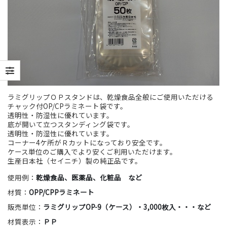
ラミグリップＯＰスタンドは、乾燥食品全般にご使用いただける
チャック付OP/CPラミネート袋です。
透明性・防湿性に優れています。
底が開いて立つスタンディング袋です。
透明性・防湿性に優れています。
コーナー4ケ所がＲカットになっており安全です。
ケース単位のご購入でより安くご利用いただけます。
生産日本社（セイニチ）製の純正品です。
使用例：
乾燥食品、医薬品、化粧品 など
材質：
OPP/CPPラミネート
販売単位：
ラミグリップOP-9（ケース）・3,000枚入・・・など
材質表示：
ＰＰ