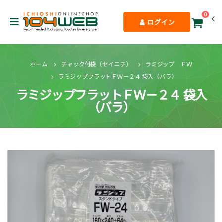
0
ログイン
ホーム
チャック付袋（セイニチ）
ラミジップ ＦＷ
ラミジップフラットＦＷ－２４ 袋入（バラ）
ラミジップフラットＦＷ－２４ 袋入
（バラ）