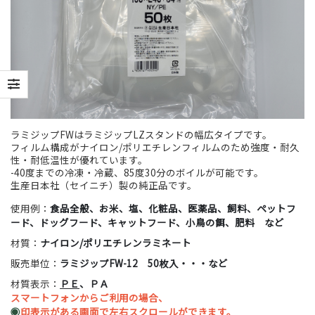
ラミジップFWはラミジップLZスタンドの幅広タイプです。
フィルム構成がナイロン/ポリエチレンフィルムのため強度・耐久
性・耐低温性が優れています。
-40度までの冷凍・冷蔵、85度30分のボイルが可能です。
生産日本社（セイニチ）製の純正品です。
使用例：
食品全般、お米、塩、化粧品、医薬品、飼料、ペットフ
ード、ドッグフード、キャットフード、小鳥の餌、肥料 など
材質：
ナイロン/ポリエチレンラミネート
販売単位：
ラミジップFW-12 50枚入・・・など
材質表示：
ＰＥ
、ＰＡ
スマートフォンからご利用の場合、
◉
印表示がある画面で左右スクロールができます。