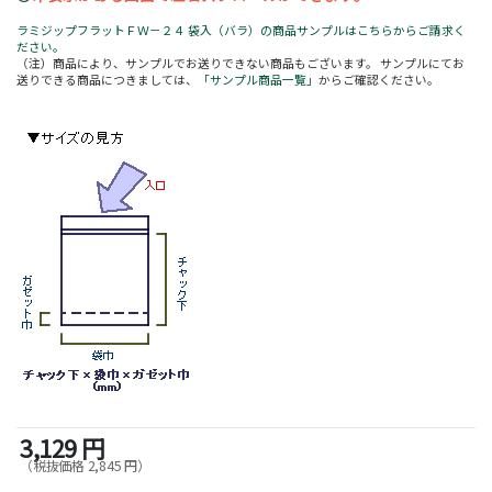
ラミジップフラットＦＷ－２４ 袋入（バラ）の商品サンプルはこちらからご請求く
ださい。
（注）商品により、サンプルでお送りできない商品もございます。 サンプルにてお
送りできる商品につきましては、
「サンプル商品一覧」
からご確認ください。
3,129 円
（税抜価格 2,845 円）