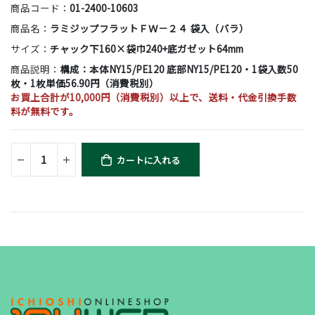
商品コード：
01-2400-10603
商品名：
ラミジップフラットＦＷ－２４ 袋入（バラ）
サイズ：
チャック下160×袋巾240+底ガゼット64mm
商品説明：
構成：本体NY15/PE120 底部NY15/PE120・1袋入数50
枚・1枚単価56.90円（消費税別）
お買上合計が10,000円（消費税別）以上で、送料・代金引換手数
料が無料です。
カートに入れる