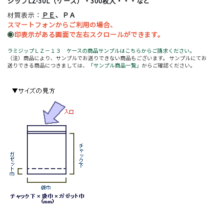
ジップLZ-30L（ケース）・300枚入・・・など
材質表示：
ＰＥ
、ＰＡ
スマートフォンからご利用の場合、
◉
印表示がある画面で左右スクロールができます。
ラミジップＬＺ－１３ ケースの商品サンプルはこちらからご請求ください。
（注）商品により、サンプルでお送りできない商品もございます。 サンプルにてお
送りできる商品につきましては、
「サンプル商品一覧」
からご確認ください。