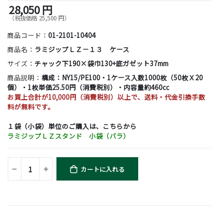
28,050 円
（税抜価格 25,500 円）
商品コード：
01-2101-10404
商品名：
ラミジップＬＺ－１３ ケース
サイズ：
チャック下190×袋巾130+底ガゼット37mm
商品説明：
構成：NY15/PE100・1ケース入数1000枚（50枚Ｘ20
個）・1枚単価25.50円（消費税別）・内容量約460cc
お買上合計が10,000円（消費税別）以上で、送料・代金引換手数
料が無料です。
１袋（小袋）単位のご購入は、こちらから
ラミジップＬＺスタンド 小袋（バラ）
カートに入れる