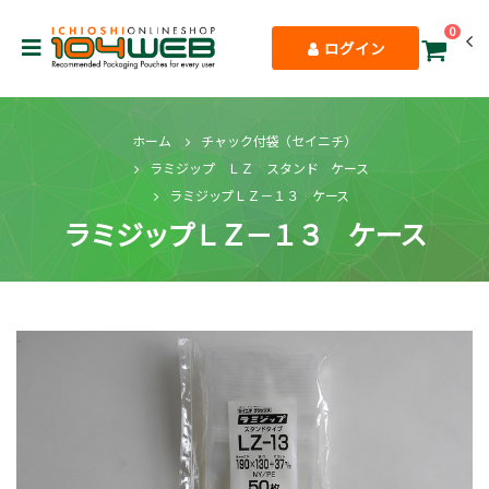
0
ログイン
ホーム
チャック付袋（セイニチ）
ラミジップ ＬＺ スタンド ケース
ラミジップＬＺ－１３ ケース
ラミジップＬＺ－１３ ケース