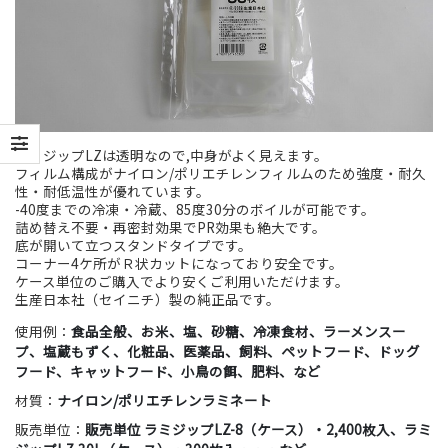
ラミジップLZは透明なので,中身がよく見えます。
フィルム構成がナイロン/ポリエチレンフィルムのため強度・耐久
性・耐低温性が優れています。
-40度までの冷凍・冷蔵、85度30分のボイルが可能です。
詰め替え不要・再密封効果でPR効果も絶大です。
底が開いて立つスタンドタイプです。
コーナー4ケ所がＲ状カットになっており安全です。
ケース単位のご購入でより安くご利用いただけます。
生産日本社（セイニチ）製の純正品です。
使用例：
食品全般、お米、塩、砂糖、冷凍食材、ラーメンスー
プ、塩蔵もずく、化粧品、医薬品、飼料、ペットフード、ドッグ
フード、キャットフード、小鳥の餌、肥料、など
材質：
ナイロン/ポリエチレンラミネート
販売単位：
販売単位 ラミジップLZ-8（ケース）・2,400枚入、ラミ