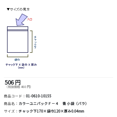
506 円
（税抜価格 460 円）
商品コード：
01-0610-10155
商品名：
カラーユニパックＦ－４ 青 小袋（バラ）
サイズ：
チャック下170×袋巾120×厚み0.04mm