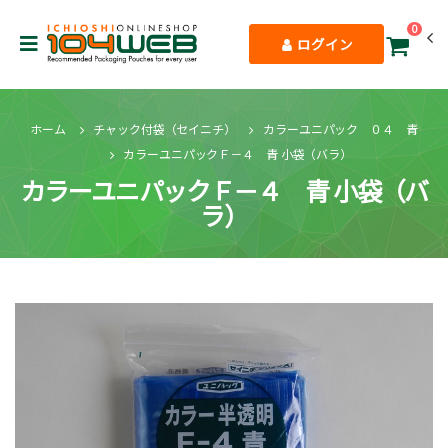
0
ログイン
ホーム
チャック付袋（セイニチ）
カラーユニパック ０４ 青
カラーユニパックＦ－４ 青 小袋（バラ）
カラーユニパックＦ－４ 青 小袋（バ
ラ）